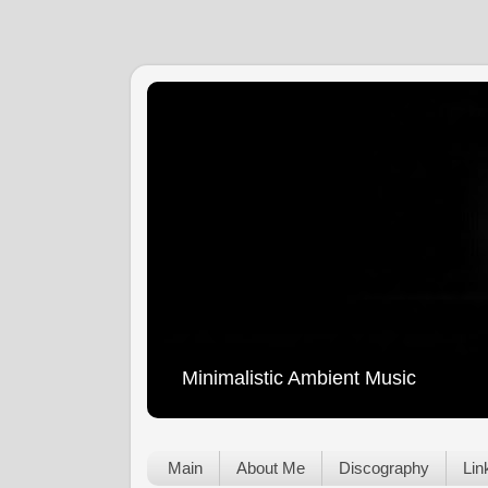
Minimalistic Ambient Music
Main
About Me
Discography
Lin